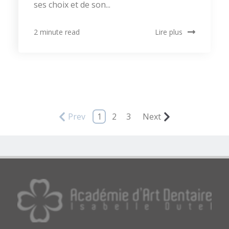
ses choix et de son...
Lire plus
2 minute read
Prev
1
2
3
Next