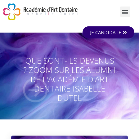
JE CANDIDATE
QUE SONT-ILS DEVENUS
? ZOOM SUR LES ALUMNI
DE L'ACADÉMIE D'ART
DENTAIRE ISABELLE
DUTEL